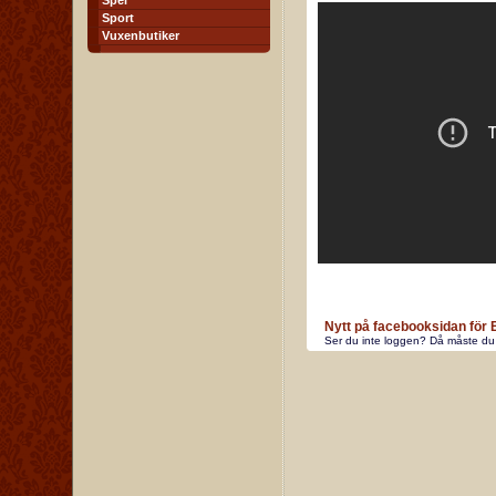
Spel
Sport
Vuxenbutiker
Nytt på facebooksidan för 
Ser du inte loggen? Då måste du 