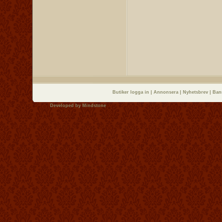
Butiker logga in
|
Annonsera
|
Nyhetsbrev
|
Ban
Developed by
Mindstone