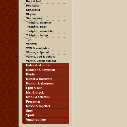
Pool & bad
Postlådor
Skadedjur
Skyltar
Studsmattor
Trädgård, dammar
Trädgård, fröer
Trädgård, utemöbler
Trädgård, övrigt
Tält
Verktyg
VVS & ventilation
Värme, solpanel
Värme, ved & pellets
Värme, värmepumpar
Hälsa & skönhet
Klockor & smycken
Kläder
Konst & hantverk
Kontor & ekonomi
Ljud & bild
Mat & dryck
Mobil & telefoni
Presenter
Resor & biljetter
Spel
Sport
Vuxenbutiker