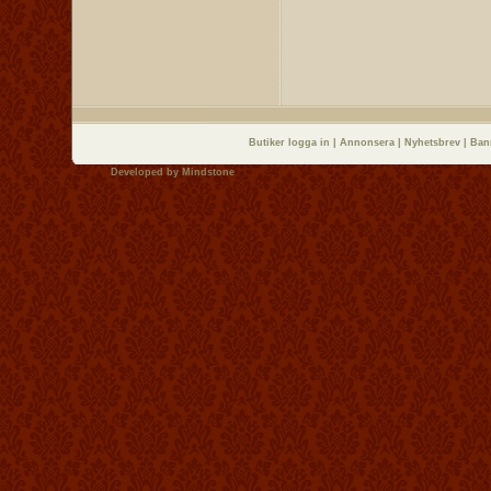
Butiker logga in
|
Annonsera
|
Nyhetsbrev
|
Ban
Developed by
Mindstone