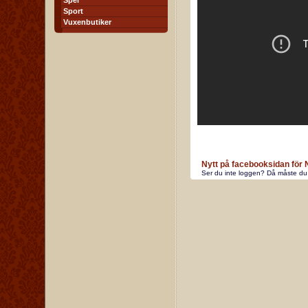
Spel
Sport
Vuxenbutiker
Nytt på facebooksidan för
Ser du inte loggen? Då måste du 